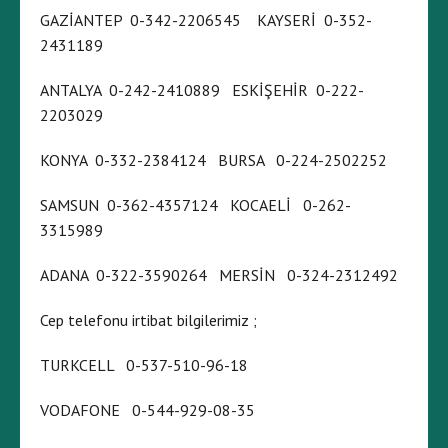
GAZİANTEP 0-342-2206545 KAYSERİ 0-352-
2431189
ANTALYA 0-242-2410889 ESKİŞEHİR 0-222-
2203029
KONYA 0-332-2384124 BURSA 0-224-2502252
SAMSUN 0-362-4357124 KOCAELİ 0-262-
3315989
ADANA 0-322-3590264 MERSİN 0-324-2312492
Cep telefonu irtibat bilgilerimiz ;
TURKCELL 0-537-510-96-18
VODAFONE 0-544-929-08-35