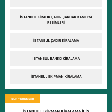
İSTANBUL KIRALIK ÇADIR ÇARDAK KAMELYA
RESIMLERI
İSTANBUL ÇADIR KIRALAMA
İSTANBUL BANKO KIRALAMA
İSTANBUL EKIPMAN KIRALAMA
SON YORUMLAR
İSTANBUL EKIPMAN KIRALAMA
IÇIN