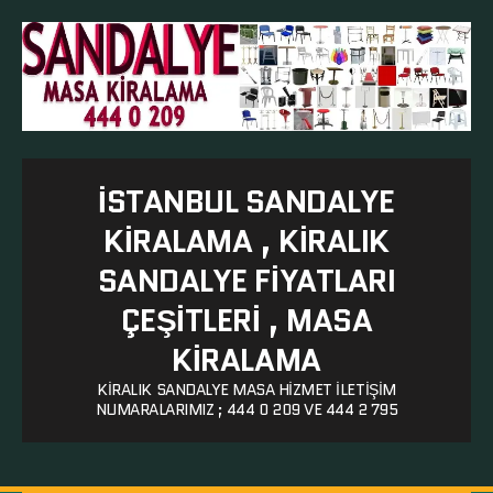
İSTANBUL SANDALYE
KIRALAMA , KIRALIK
SANDALYE FIYATLARI
ÇEŞITLERI , MASA
KIRALAMA
KIRALIK SANDALYE MASA HIZMET ILETIŞIM
NUMARALARIMIZ ; 444 0 209 VE 444 2 795