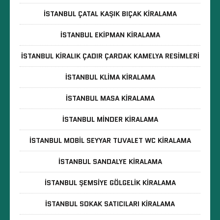
İSTANBUL ÇATAL KAŞIK BIÇAK KIRALAMA
İSTANBUL EKIPMAN KIRALAMA
İSTANBUL KIRALIK ÇADIR ÇARDAK KAMELYA RESIMLERI
İSTANBUL KLIMA KIRALAMA
İSTANBUL MASA KIRALAMA
İSTANBUL MINDER KIRALAMA
İSTANBUL MOBIL SEYYAR TUVALET WC KIRALAMA
İSTANBUL SANDALYE KIRALAMA
İSTANBUL ŞEMSIYE GÖLGELIK KIRALAMA
İSTANBUL SOKAK SATICILARI KIRALAMA