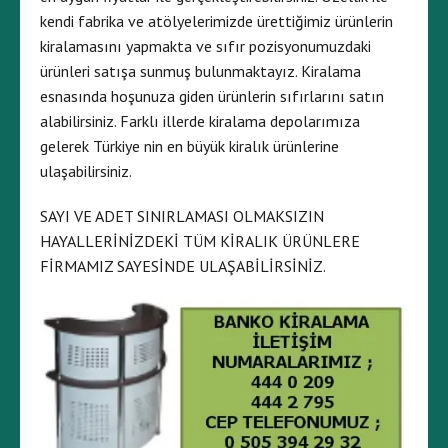
kendi fabrika ve atölyelerimizde ürettiğimiz ürünlerin
kiralamasını yapmakta ve sıfır pozisyonumuzdaki
ürünleri satışa sunmuş bulunmaktayız. Kiralama
esnasında hoşunuza giden ürünlerin sıfırlarını satın
alabilirsiniz. Farklı illerde kiralama depolarımıza
gelerek Türkiye nin en büyük kiralık ürünlerine
ulaşabilirsiniz.
SAYI VE ADET SINIRLAMASI OLMAKSIZIN
HAYALLERİNİZDEKİ TÜM KİRALIK ÜRÜNLERE
FİRMAMIZ SAYESİNDE ULAŞABİLİRSİNİZ.