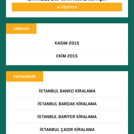
ALI İŞLEYEN
ARŞIVLER
KASIM 2015
EKIM 2015
KATEGORILER
İSTANBUL BANKO KIRALAMA
İSTANBUL BARDAK KIRALAMA
İSTANBUL BARIYER KIRALAMA
İSTANBUL ÇADIR KIRALAMA