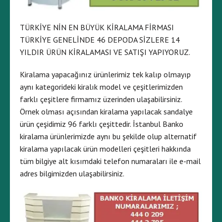
TÜRKİYE NİN EN BÜYÜK KİRALAMA FİRMASI
TÜRKİYE GENELİNDE 46 DEPODA SİZLERE 14
YILDIR ÜRÜN KİRALAMASI VE SATIŞI YAPIYORUZ.
Kiralama yapacağınız ürünlerimiz tek kalıp olmayıp
aynı kategorideki kiralık model ve çeşitlerimizden
farklı çeşitlere firmamız üzerinden ulaşabilirsiniz.
Örnek olması açısından kiralama yapılacak sandalye
ürün çeşidimiz 96 farklı çeşittedir. İstanbul Banko
kiralama ürünlerimizde aynı bu şekilde olup alternatif
kiralama yapılacak ürün modelleri çeşitleri hakkında
tüm bilgiye alt kısımdaki telefon numaraları ile e-mail
adres bilgimizden ulaşabilirsiniz.