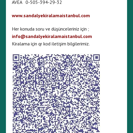
AVEA 0-505-394-29-32
www.sandalyekiralamaistanbul.com
Her konuda soru ve düşünceleriniz için ;
info@sandalyekiralamaistanbul.com
Kiralama için qr kod iletişim bilgilerimiz.