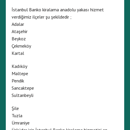
İstanbul Banko kiralama anadolu yakası hizmet
verdiğimiz ilçeler şu şekildedir ;
Adalar
Ataşehir
Beykoz
Çekmeköy
Kartal
Kadıköy
Maltepe
Pendik
Sancaktepe
Sultanbeyli
Şile
Tuzla
Ümraniye