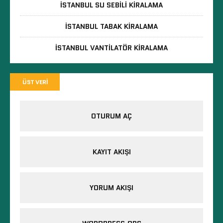
İSTANBUL SU SEBILI KIRALAMA
İSTANBUL TABAK KIRALAMA
İSTANBUL VANTILATÖR KIRALAMA
ÜST VERI
OTURUM AÇ
KAYIT AKIŞI
YORUM AKIŞI